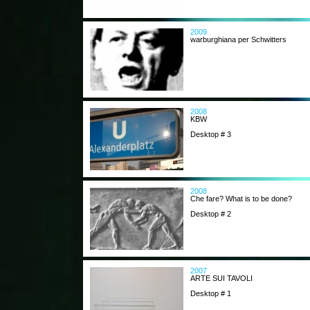
2009
warburghiana per Schwitters
2008
KBW
Desktop # 3
2008
Che fare? What is to be done?
Desktop # 2
2007
ARTE SUI TAVOLI
Desktop # 1