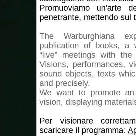
Promuoviamo un'arte del
penetrante, mettendo sul t
The Warburghiana exp
publication of books, a
“live” meetings with the
Visions, performances, v
sound objects, texts whic
and precisely.
We want to promote an a
vision, displaying materia
Per visionare corretta
scaricare il programma
:
A