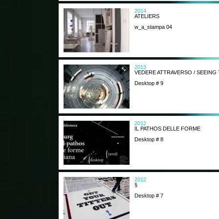
2014
ATELIERS
w_a_stampa 04
2013
VEDERE ATTRAVERSO / SEEIN
Desktop # 9
2012
IL PATHOS DELLE FORME
Desktop # 8
2012
§
Desktop # 7