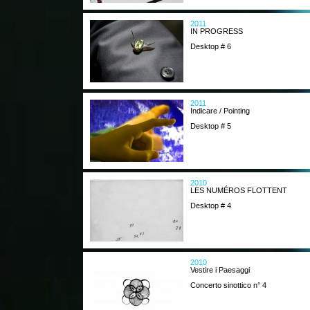
2011
IN PROGRESS
Desktop # 6
2011
Indicare / Pointing
Desktop # 5
2010
LES NUMÉROS FLOTTENT
Desktop # 4
2010
Vestire i Paesaggi
Concerto sinottico n° 4