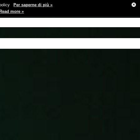
×
e policy
Per saperne di più »
Read more »