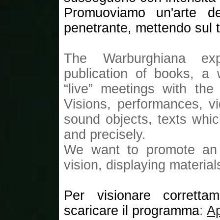
Promuoviamo un'arte del
penetrante, mettendo sul t
The Warburghiana exp
publication of books, a
“live” meetings with the
Visions, performances, v
sound objects, texts whic
and precisely.
We want to promote an a
vision, displaying materia
Per visionare corretta
scaricare il programma
:
A