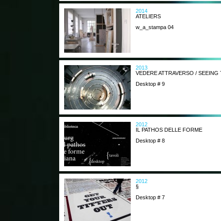
2014
ATELIERS
w_a_stampa 04
2013
VEDERE ATTRAVERSO / SEEIN
Desktop # 9
2012
IL PATHOS DELLE FORME
Desktop # 8
2012
§
Desktop # 7