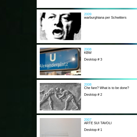
2009
warburghiana per Schwitters
2008
KBW
Desktop # 3
2008
Che fare? What is to be done?
Desktop # 2
2007
ARTE SUI TAVOLI
Desktop # 1