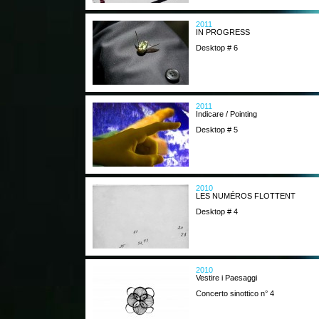
2011
IN PROGRESS
Desktop # 6
2011
Indicare / Pointing
Desktop # 5
2010
LES NUMÉROS FLOTTENT
Desktop # 4
2010
Vestire i Paesaggi
Concerto sinottico n° 4