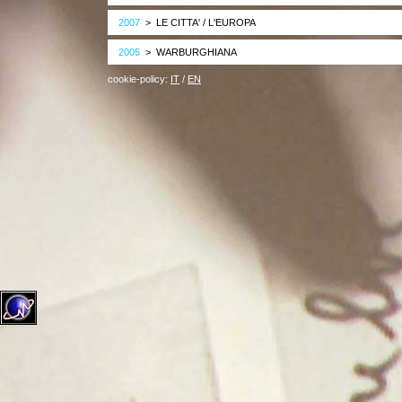
2007
> LE CITTA' / L'EUROPA
2005
> WARBURGHIANA
cookie-policy:
IT
/
EN