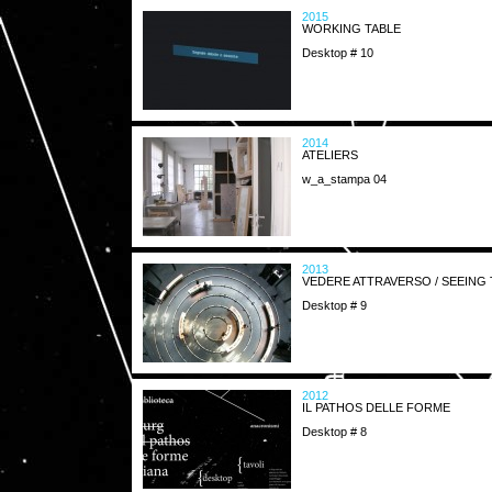
2015
WORKING TABLE
Desktop # 10
2014
ATELIERS
w_a_stampa 04
2013
VEDERE ATTRAVERSO / SEEIN
Desktop # 9
2012
IL PATHOS DELLE FORME
Desktop # 8