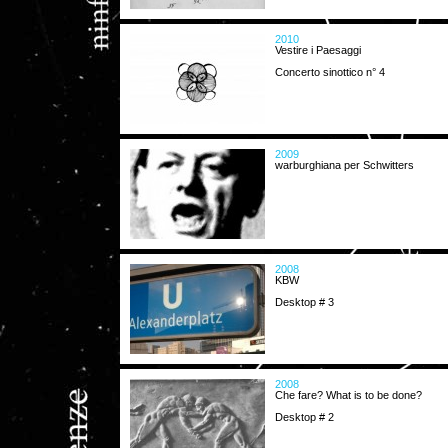
2010
Vestire i Paesaggi
Concerto sinottico n° 4
2009
warburghiana per Schwitters
2008
KBW
Desktop # 3
2008
Che fare? What is to be done?
Desktop # 2