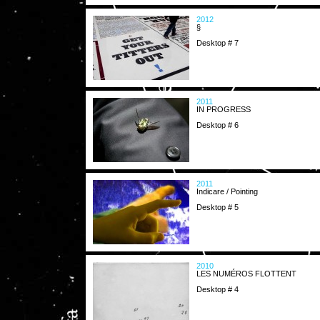
2012
§
Desktop # 7
2011
IN PROGRESS
Desktop # 6
2011
Indicare / Pointing
Desktop # 5
2010
LES NUMÉROS FLOTTENT
Desktop # 4