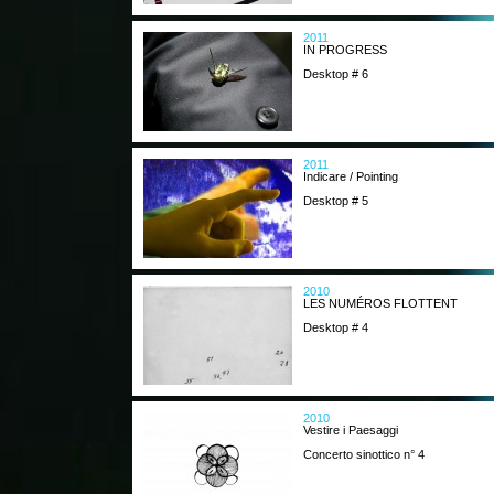
2011
IN PROGRESS
Desktop # 6
2011
Indicare / Pointing
Desktop # 5
2010
LES NUMÉROS FLOTTENT
Desktop # 4
2010
Vestire i Paesaggi
Concerto sinottico n° 4