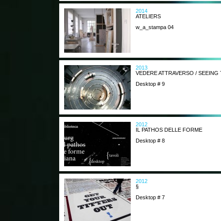
2014
ATELIERS
w_a_stampa 04
2013
VEDERE ATTRAVERSO / SEEIN
Desktop # 9
2012
IL PATHOS DELLE FORME
Desktop # 8
2012
§
Desktop # 7