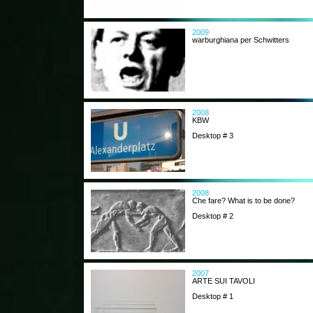
2009
warburghiana per Schwitters
2008
KBW
Desktop # 3
2008
Che fare? What is to be done?
Desktop # 2
2007
ARTE SUI TAVOLI
Desktop # 1