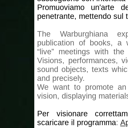
Promuoviamo un'arte del
penetrante, mettendo sul t
The Warburghiana exp
publication of books, a
“live” meetings with the
Visions, performances, v
sound objects, texts whic
and precisely.
We want to promote an a
vision, displaying materia
Per visionare corretta
scaricare il programma
:
A