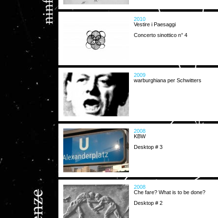
2010
Vestire i Paesaggi
Concerto sinottico n° 4
2009
warburghiana per Schwitters
2008
KBW
Desktop # 3
2008
Che fare? What is to be done?
Desktop # 2