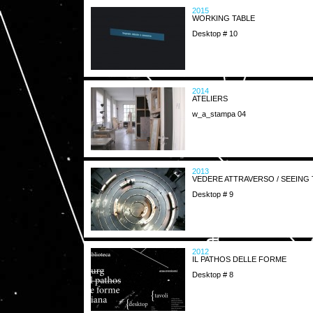
2015
WORKING TABLE
Desktop # 10
2014
ATELIERS
w_a_stampa 04
2013
VEDERE ATTRAVERSO / SEEIN
Desktop # 9
2012
IL PATHOS DELLE FORME
Desktop # 8