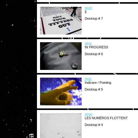
2012
§
Desktop # 7
2011
IN PROGRESS
Desktop # 6
2011
Indicare / Pointing
Desktop # 5
2010
LES NUMÉROS FLOTTENT
Desktop # 4