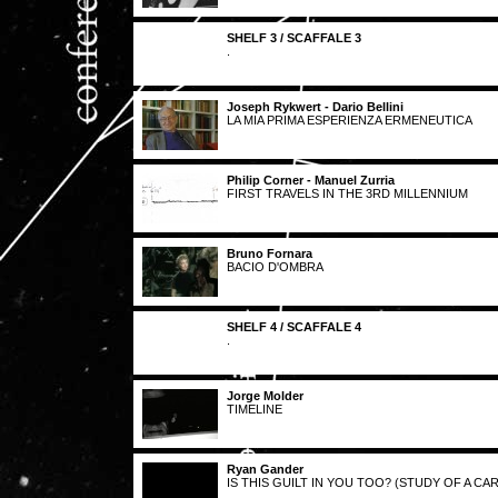
SHELF 3 / SCAFFALE 3
.
Joseph Rykwert - Dario Bellini
LA MIA PRIMA ESPERIENZA ERMENEUTICA
Philip Corner - Manuel Zurria
FIRST TRAVELS IN THE 3RD MILLENNIUM
Bruno Fornara
BACIO D'OMBRA
SHELF 4 / SCAFFALE 4
.
Jorge Molder
TIMELINE
Ryan Gander
IS THIS GUILT IN YOU TOO? (STUDY OF A CAR 