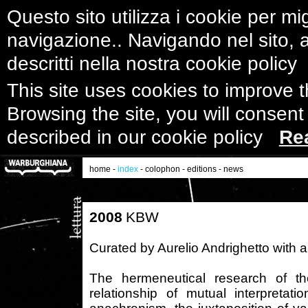
Questo sito utilizza i cookie per mig
navigazione.. Navigando nel sito, ac
descritti nella nostra cookie polic
This site uses cookies to improve 
Browsing the site, you will consent
described in our cookie policy
Re
home
-
index
-
colophon
-
editions
-
news
2008
KBW
Curated by Aurelio Andrighetto with a
The hermeneutical research of th
relationship of mutual interpretat