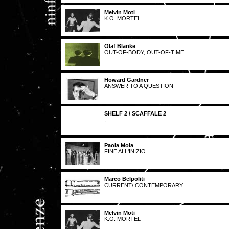
Melvin Moti
K.O. MORTEL
Olaf Blanke
OUT-OF-BODY, OUT-OF-TIME
Howard Gardner
ANSWER TO A QUESTION
SHELF 2 / SCAFFALE 2
.
Paola Mola
FINE ALL'INIZIO
Marco Belpoliti
CURRENT/ CONTEMPORARY
Melvin Moti
K.O. MORTEL