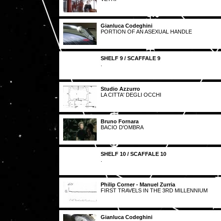
Gianluca Codeghini
PORTION OF AN ASEXUAL HANDLE
SHELF 9 / SCAFFALE 9
.
Studio Azzurro
LA CITTA' DEGLI OCCHI
Bruno Fornara
BACIO D'OMBRA
SHELF 10 / SCAFFALE 10
.
Philip Corner - Manuel Zurria
FIRST TRAVELS IN THE 3RD MILLENNIUM
Gianluca Codeghini