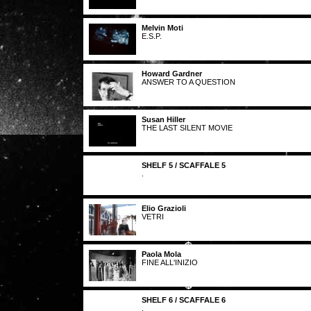
Melvin Moti
E.S.P.
Howard Gardner
ANSWER TO A QUESTION
Susan Hiller
THE LAST SILENT MOVIE
SHELF 5 / SCAFFALE 5
.
Elio Grazioli
VETRI
Paola Mola
FINE ALL'INIZIO
SHELF 6 / SCAFFALE 6
.