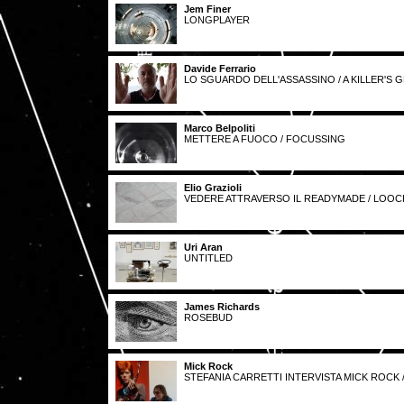
Jem Finer
LONGPLAYER
Davide Ferrario
LO SGUARDO DELL'ASSASSINO / A KILLER'S 
Marco Belpoliti
METTERE A FUOCO / FOCUSSING
Elio Grazioli
VEDERE ATTRAVERSO IL READYMADE / LOO
Uri Aran
UNTITLED
James Richards
ROSEBUD
Mick Rock
STEFANIA CARRETTI INTERVISTA MICK ROCK 