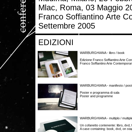
Mlac, Roma, 03 Maggio 2
Franco Soffiantino Arte C
Settembre 2005
EDIZIONI
WARBURGHIANA - libro / book
Edizione Franco Soffiantino Arte Co
Franco Soffiantino Arte Contemporan
WARBURGHIANA - manifesto / post
Poster e programma di sala
Poster and programme
WARBURGHIANA - multiplo / multipl
Un cofanetto contenente: libro, dvd,
A case containing: book, dvd, on st