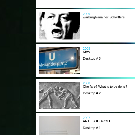
2009
warburghiana per Schwitters
2008
KBW
Desktop # 3
2008
Che fare? What is to be done?
Desktop # 2
2007
ARTE SUI TAVOLI
Desktop # 1