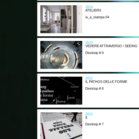
2014
ATELIERS
w_a_stampa 04
2013
VEDERE ATTRAVERSO / SEEIN
Desktop # 9
2012
IL PATHOS DELLE FORME
Desktop # 8
2012
§
Desktop # 7