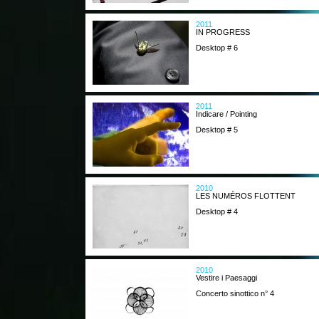
2011
IN PROGRESS
Desktop # 6
2011
Indicare / Pointing
Desktop # 5
2010
LES NUMÉROS FLOTTENT
Desktop # 4
2010
Vestire i Paesaggi
Concerto sinottico n° 4