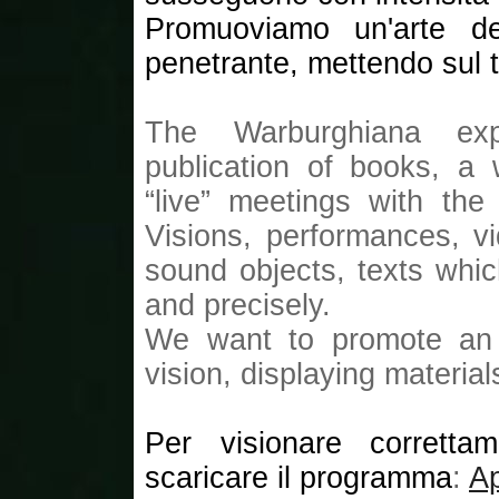
Promuoviamo un'arte del
penetrante, mettendo sul t
The Warburghiana exp
publication of books, a
“live” meetings with the
Visions, performances, v
sound objects, texts whic
and precisely.
We want to promote an a
vision, displaying materia
Per visionare corretta
scaricare il programma
:
A