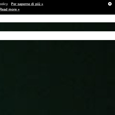
×
e policy
Per saperne di più »
Read more »