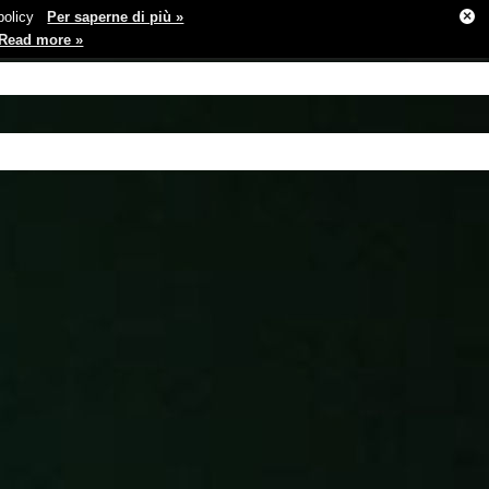
×
e policy
Per saperne di più »
Read more »