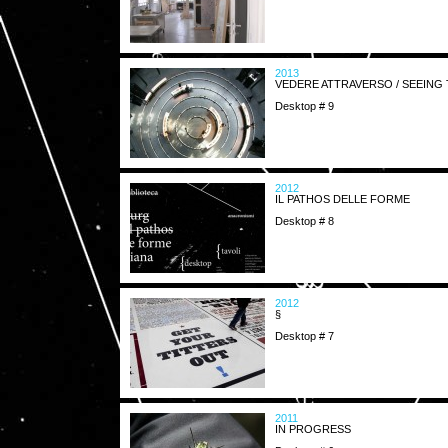
2013
VEDERE ATTRAVERSO / SEEIN
Desktop # 9
2012
IL PATHOS DELLE FORME
Desktop # 8
2012
§
Desktop # 7
2011
IN PROGRESS