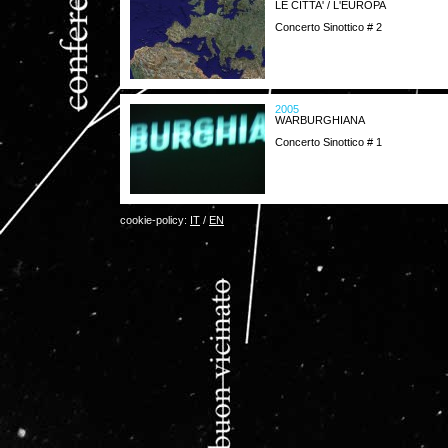
LE CITTA' / L'EUROPA
Concerto Sinottico # 2
2005
WARBURGHIANA
Concerto Sinottico # 1
cookie-policy:
IT
/
EN