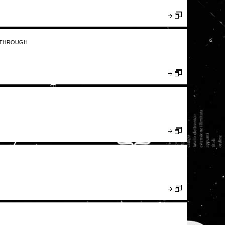
G THROUGH