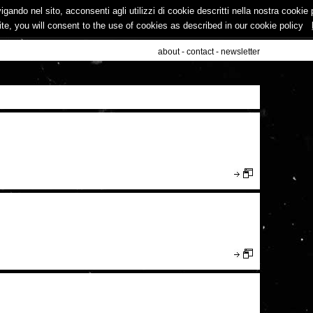
vigando nel sito, acconsenti agli utilizzi di cookie descritti nella nostra cooki
ite, you will consent to the use of cookies as described in our cookie policy
about
-
contact
-
newsletter