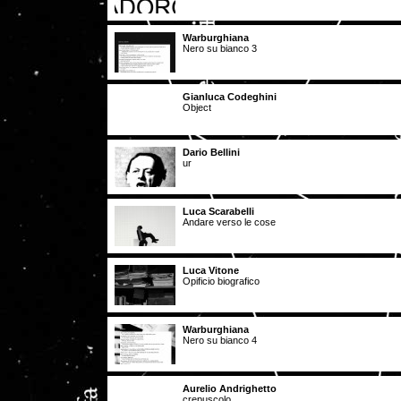
Warburghiana
Nero su bianco 3
Gianluca Codeghini
Object
Dario Bellini
ur
Luca Scarabelli
Andare verso le cose
Luca Vitone
Opificio biografico
Warburghiana
Nero su bianco 4
Aurelio Andrighetto
crepuscolo