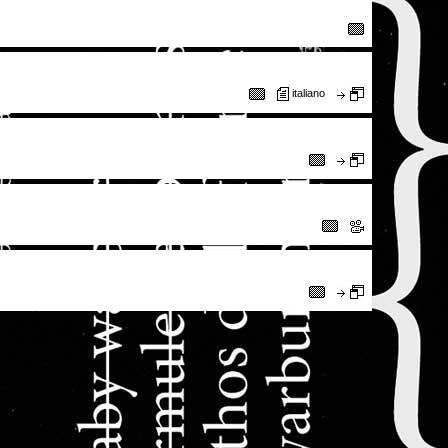
italiano