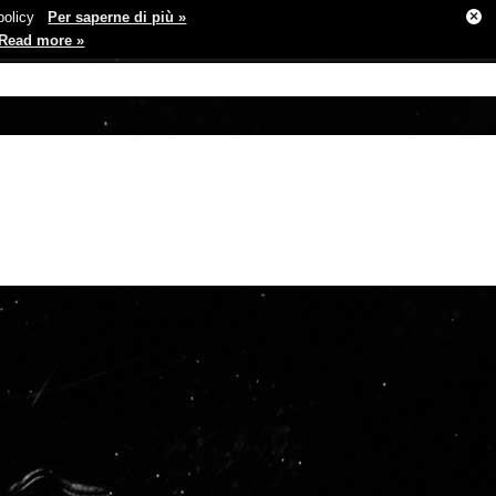
×
e policy
Per saperne di più »
Read more »