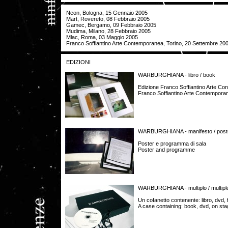
Neon, Bologna, 15 Gennaio 2005
Mart, Rovereto, 08 Febbraio 2005
Gamec, Bergamo, 09 Febbraio 2005
Mudima, Milano, 28 Febbraio 2005
Mlac, Roma, 03 Maggio 2005
Franco Soffiantino Arte Contemporanea, Torino, 20 Settembre 20
EDIZIONI
WARBURGHIANA - libro / book
Edizione Franco Soffiantino Arte Co
Franco Soffiantino Arte Contemporan
WARBURGHIANA - manifesto / post
Poster e programma di sala
Poster and programme
WARBURGHIANA - multiplo / multipl
Un cofanetto contenente: libro, dvd,
A case containing: book, dvd, on st