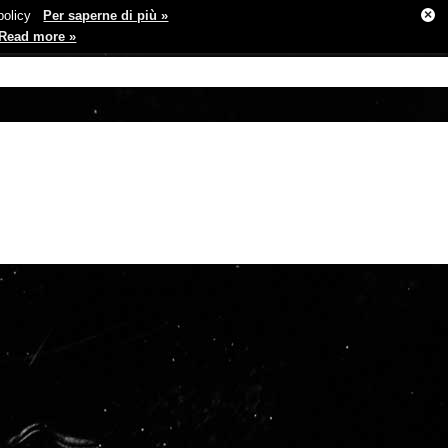
×
e policy
Per saperne di più »
Read more »