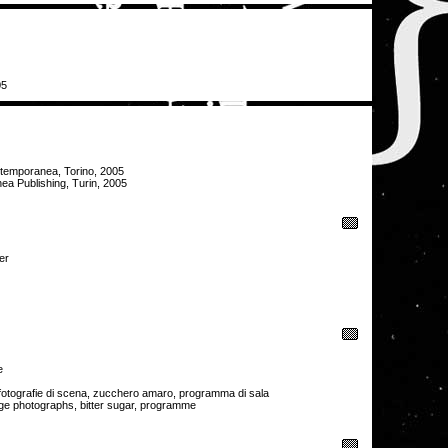
05
ntemporanea, Torino, 2005
ea Publishing, Turin, 2005
er
e
 fotografie di scena, zucchero amaro, programma di sala
age photographs, bitter sugar, programme