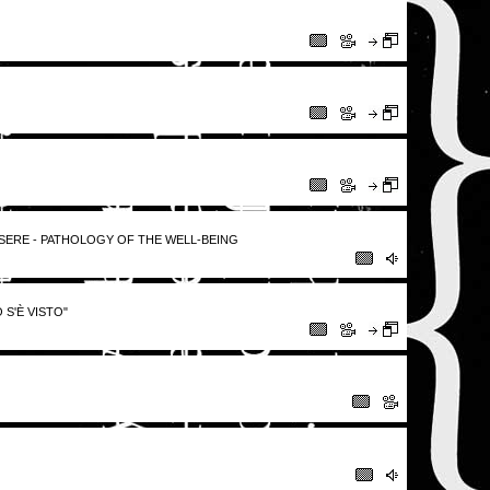
ESSERE - PATHOLOGY OF THE WELL-BEING
 S'È VISTO"