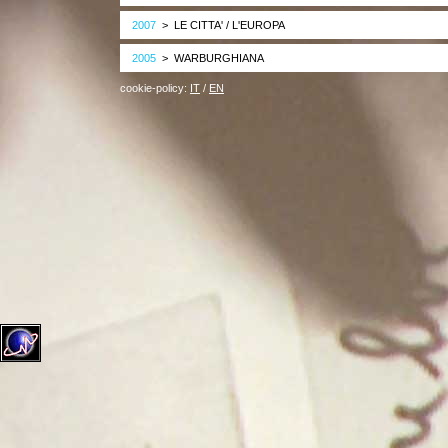
2007
> LE CITTA' / L'EUROPA
2005
> WARBURGHIANA
cookie-policy:
IT
/
EN