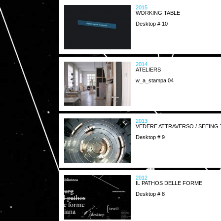
2015
WORKING TABLE
Desktop # 10
2014
ATELIERS
w_a_stampa 04
2013
VEDERE ATTRAVERSO / SEEIN
Desktop # 9
2012
IL PATHOS DELLE FORME
Desktop # 8