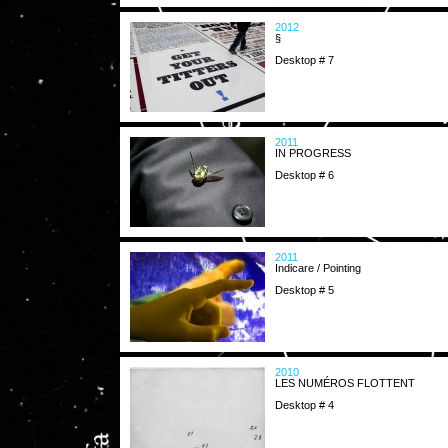
2012
§
Desktop # 7
2011
IN PROGRESS
Desktop # 6
2011
Indicare / Pointing
Desktop # 5
2010
LES NUMÉROS FLOTTENT
Desktop # 4