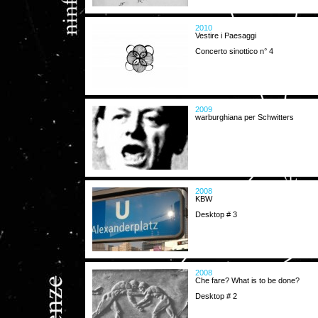
2010
Vestire i Paesaggi
Concerto sinottico n° 4
2009
warburghiana per Schwitters
2008
KBW
Desktop # 3
2008
Che fare? What is to be done?
Desktop # 2