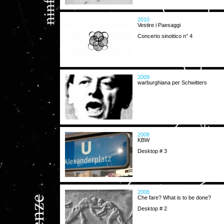
2010
Vestire i Paesaggi
Concerto sinottico n° 4
2009
warburghiana per Schwitters
2008
KBW
Desktop # 3
2008
Che fare? What is to be done?
Desktop # 2