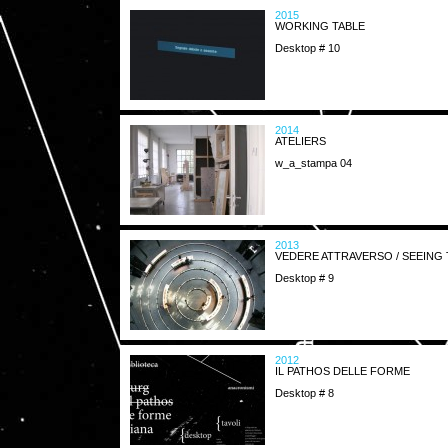
2015
WORKING TABLE
Desktop # 10
2014
ATELIERS
w_a_stampa 04
2013
VEDERE ATTRAVERSO / SEEIN
Desktop # 9
2012
IL PATHOS DELLE FORME
Desktop # 8