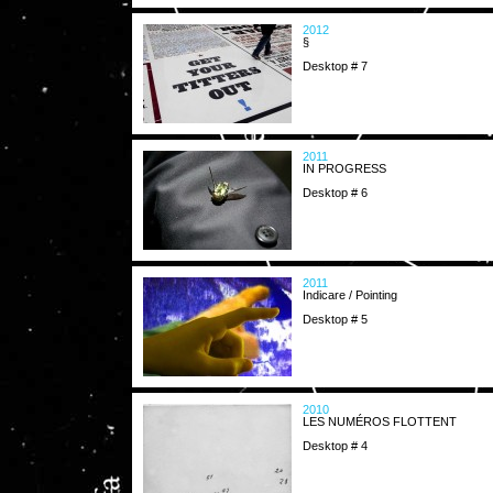
2012
§
Desktop # 7
2011
IN PROGRESS
Desktop # 6
2011
Indicare / Pointing
Desktop # 5
2010
LES NUMÉROS FLOTTENT
Desktop # 4