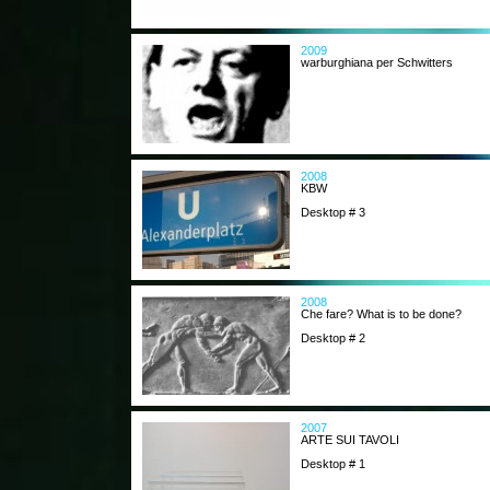
2009
warburghiana per Schwitters
2008
KBW
Desktop # 3
2008
Che fare? What is to be done?
Desktop # 2
2007
ARTE SUI TAVOLI
Desktop # 1