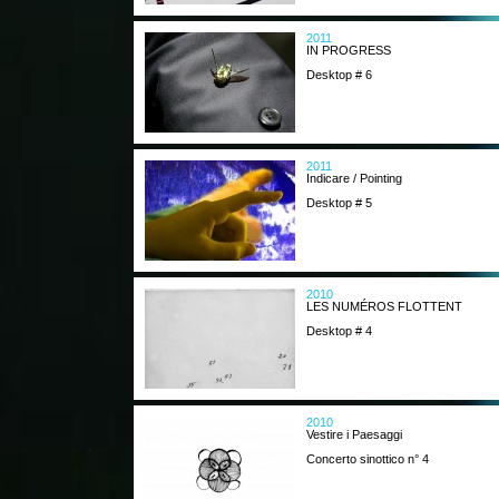
2011
IN PROGRESS
Desktop # 6
2011
Indicare / Pointing
Desktop # 5
2010
LES NUMÉROS FLOTTENT
Desktop # 4
2010
Vestire i Paesaggi
Concerto sinottico n° 4