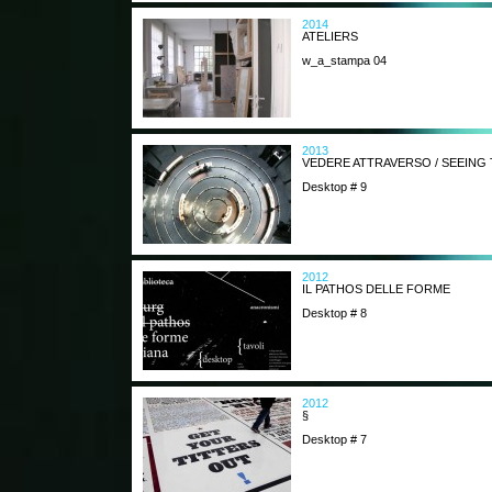
2014
ATELIERS
w_a_stampa 04
2013
VEDERE ATTRAVERSO / SEEIN
Desktop # 9
2012
IL PATHOS DELLE FORME
Desktop # 8
2012
§
Desktop # 7