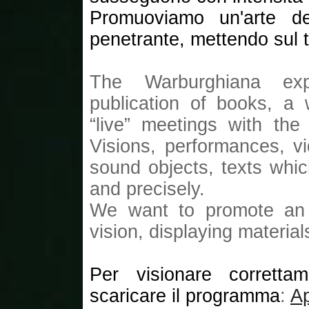
Promuoviamo un'arte del
penetrante, mettendo sul t
The Warburghiana exp
publication of books, a
“live” meetings with the
Visions, performances, v
sound objects, texts whic
and precisely.
We want to promote an a
vision, displaying materia
Per visionare corretta
scaricare il programma
:
A