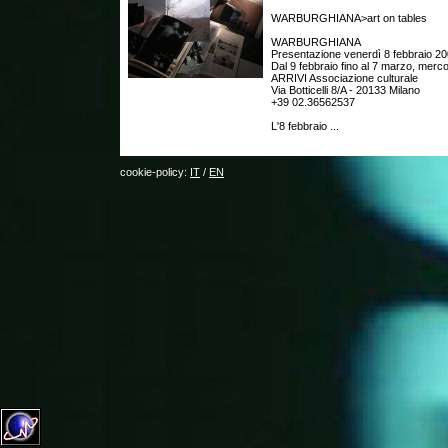
WARBURGHIANA>art on tables
WARBURGHIANA
Presentazione venerdì 8 febbraio 20
Dal 9 febbraio fino al 7 marzo, merc
ARRIVI Associazione culturale
Via Botticelli 8/A - 20133 Milano
+39 02.36562537
L'8 febbraio ...
cookie-policy:
IT
/
EN