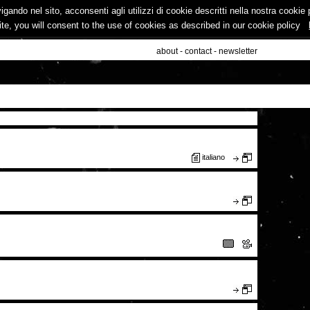
vigando nel sito, acconsenti agli utilizzi di cookie descritti nella nostra cooki
ite, you will consent to the use of cookies as described in our cookie policy
about
-
contact
-
newsletter
italiano