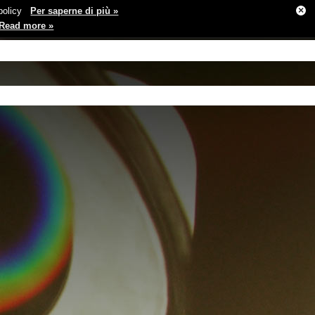
×
e policy
Per saperne di più »
Read more »