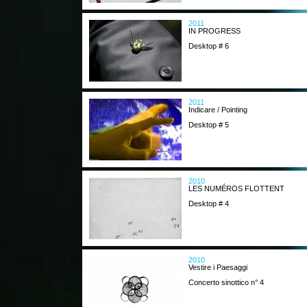
2011
IN PROGRESS
Desktop # 6
2011
Indicare / Pointing
Desktop # 5
2010
LES NUMÉROS FLOTTENT
Desktop # 4
2010
Vestire i Paesaggi
Concerto sinottico n° 4