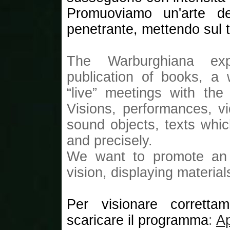
Promuoviamo un'arte del
penetrante, mettendo sul t
The Warburghiana exp
publication of books, a
“live” meetings with the
Visions, performances, v
sound objects, texts whic
and precisely.
We want to promote an a
vision, displaying materia
Per visionare corretta
scaricare il programma
:
A