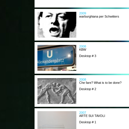
2009
warburghiana per Schwitters
2008
KBW
Desktop # 3
2008
Che fare? What is to be done?
Desktop # 2
2007
ARTE SUI TAVOLI
Desktop # 1