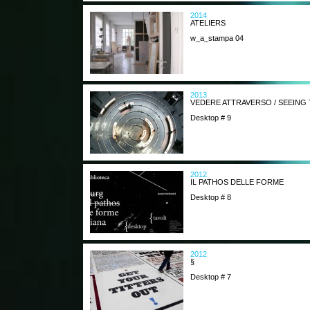
2014
ATELIERS
w_a_stampa 04
2013
VEDERE ATTRAVERSO / SEEIN
Desktop # 9
2012
IL PATHOS DELLE FORME
Desktop # 8
2012
§
Desktop # 7