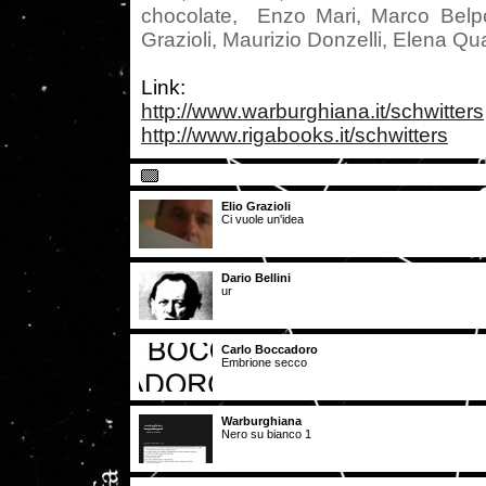
chocolate, Enzo Mari, Marco Belpol
Grazioli, Maurizio Donzelli, Elena Q
Link:
http://www.warburghiana.it/schwitters
http://www.rigabooks.it/schwitters
Elio Grazioli
Ci vuole un'idea
Dario Bellini
ur
Carlo Boccadoro
Embrione secco
Warburghiana
Nero su bianco 1