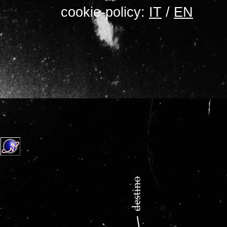
cookie-policy:
IT
/
EN