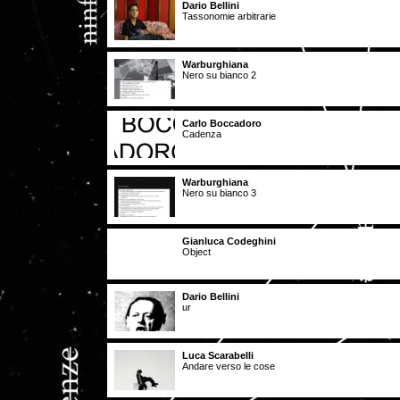
Dario Bellini
Tassonomie arbitrarie
Warburghiana
Nero su bianco 2
Carlo Boccadoro
Cadenza
Warburghiana
Nero su bianco 3
Gianluca Codeghini
Object
Dario Bellini
ur
Luca Scarabelli
Andare verso le cose