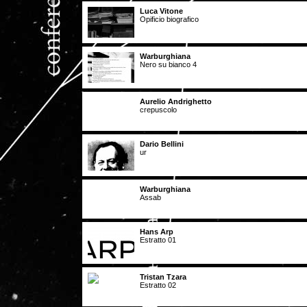
Luca Vitone
Opificio biografico
Warburghiana
Nero su bianco 4
Aurelio Andrighetto
crepuscolo
Dario Bellini
ur
Warburghiana
Assab
Hans Arp
Estratto 01
Tristan Tzara
Estratto 02