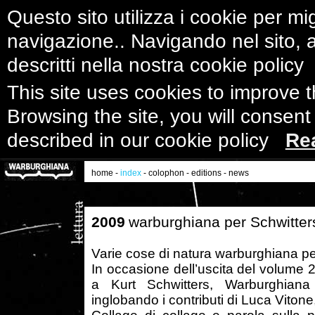
Questo sito utilizza i cookie per mig
navigazione.. Navigando nel sito, ac
descritti nella nostra cookie polic
This site uses cookies to improve 
Browsing the site, you will consent
described in our cookie policy
Re
home
-
index
-
colophon
-
editions
-
news
2009
warburghiana per Schwitter
Varie cose di natura warburghiana 
In occasione dell’uscita del volume 
a Kurt Schwitters, Warburghiana 
inglobando i contributi di Luca Vitone